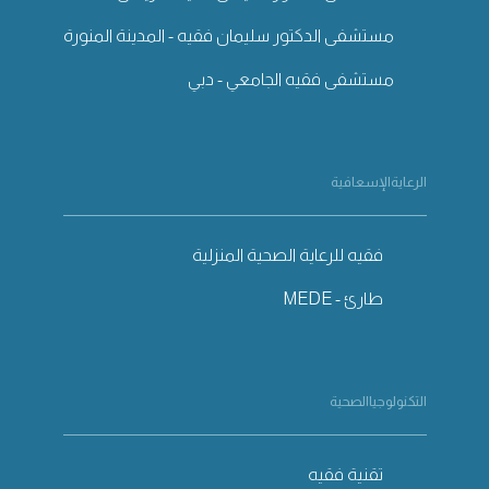
مستشفى الدكتور سليمان فقيه - المدينة المنورة
مستشفى فقيه الجامعي - دبي
الرعايةالإسعافية
فقيه للرعاية الصحية المنزلية
طارئ - MEDE
التكنولوجياالصحية
تقنية فقيه