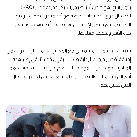
يكون اتباع نهج خاص أمرًا ضروريًا. مركز خديجة عطار (KAC)
للأطفال ذوي الاحتياجات الخاصة هو أحد مبادرات فقيه للرعاية
الصحية والذي يسعى لإيجاد حل لهذه المسألة المهمة وتسهيل
حياة الأسر وتخفيف معاناتها.
يتم تنظيم خدماتنا بما يتماشى مع المعايير العالمية للرعاية ونضمن
إضافة أقصى درجات الرعاية والإنسانية إلى خدماتنا في إطار هذه
المبادرة. نقوم بتدريب موظفينا بانتظام على حساسية القسم، مما
أدى إلى مستويات عالية من الرضا والسعادة لدى الآباء والأطفال
الذين نعتني بهم.