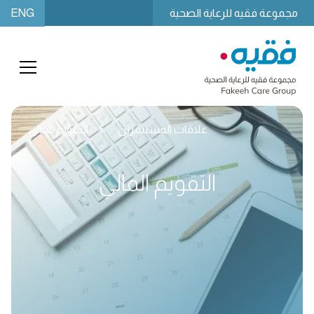
ENG
مجموعة فقيه للرعاية الصحية
علاقات المستثمرين
التقويم المالي
التقويم المالي