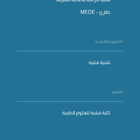
طارئ - MEDE
التكنولوجياالصحية
تقنية فقيه
التعليم
كلية فقيه للعلوم الطبية