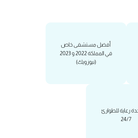
أفضل مستشفى خاص
في المملكة 2022 و 2023
(نيوزويك)
دة رعاية للطوارئ
24/7