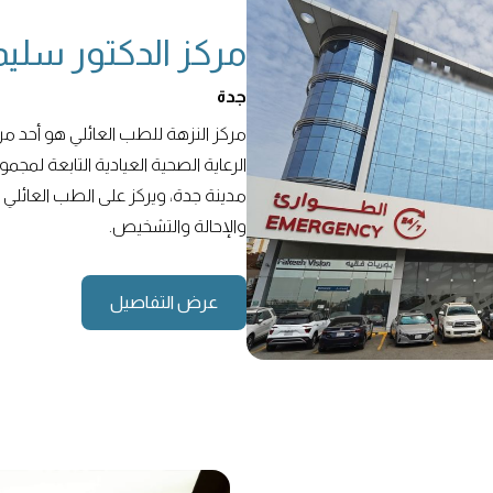
مركز الدكتور سليم
جدة
مركز النزهة للطب العائلي هو أحد م
الرعاية الصحية العيادية التابعة ل
مدينة جدة، ويركز على الطب العائل
والإحالة والتشخيص.
عرض التفاصيل