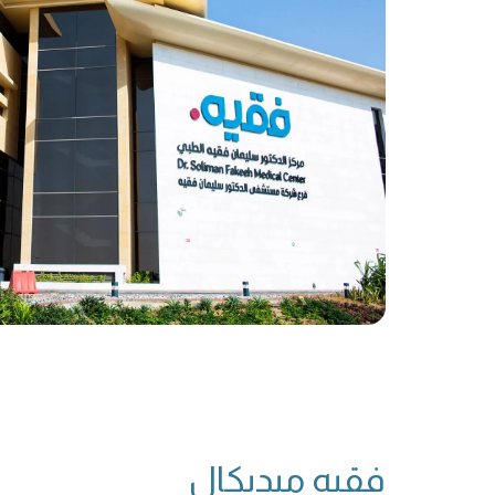
فقيه ميديكال