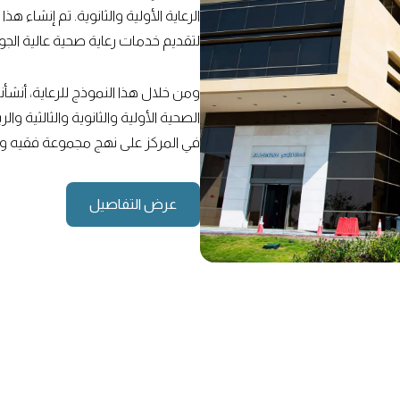
الرعاية الأولية والثانوية. تم إنشاء 
لتقديم خدمات رعاية صحية عالية الج
ومن خلال هذا النموذج للرعاية، أنشأ
الصحية الأولية والثانوية والثالثية و
في المركز على نهج مجموعة فقيه وب
عرض التفاصيل