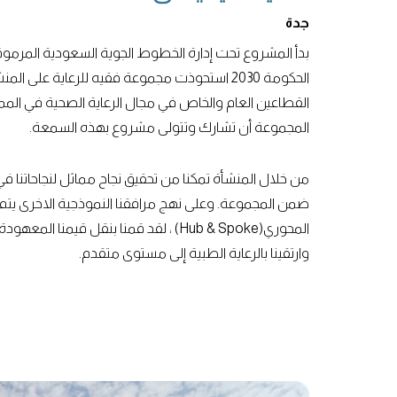
جدة
بدأ المشروع تحت إدارة الخطوط الجوية السعودية المرمو
الحكومة 2030 استحوذت مجموعة فقيه للرعاية على
القطاعين العام والخاص في مجال الرعاية الصحية في المم
المجموعة أن تشارك وتتولى مشروع بهذه السمعة.
من خلال المنشأة تمكنا من تحقيق نجاح مماثل لنجاحاتنا ف
ضمن المجموعة. وعلى نهج مرافقنا النموذجية الاخرى يتم ا
المحوري(Hub & Spoke) ، لقد قمنا بنقل قيم
وارتقينا بالرعاية الطبية إلى مستوى متقدم.