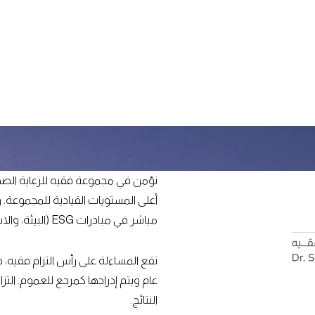
نؤمن في مجموعة فقيه للرعاية الصحي
أعلى المستويات القيادية للمجموعة
مباشر في مبادرات ESG (البيئة، والاستدامة، والحوكمة) للمجموعة.
تقع المساءلة على رأس التزام فقيه، 
عام ويتم إدراجها كمرجع للعموم. ال
النتائج.