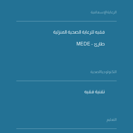
الرعايةالإسعافية
فقيه للرعاية الصحية المنزلية
طارئ - MEDE
التكنولوجياالصحية
تقنية فقيه
التعليم