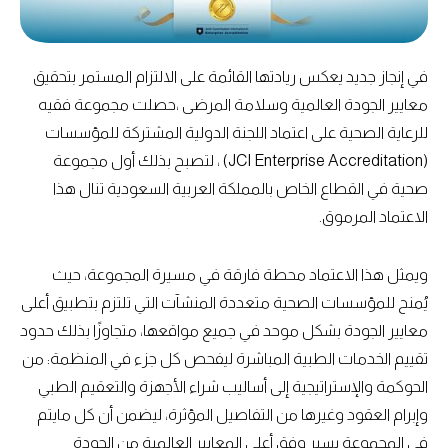
في إنجاز جديد يعكس ريادتها القائمة على الالتزام المستمر بتحقيق
معايير الجودة العالمية وسلامة المرضى ،حصلت مجموعة فقيه
للرعاية الصحية على اعتماد اللجنة الدولية المشتركة للمؤسسات
(JCI Enterprise Accreditation) ، لتصبح بذلك أول مجموعة
صحية في القطاع الخاص بالمملكة العربية السعودية تنال هذا
الاعتماد المرموق.
ويمثل هذا الاعتماد محطة فارقة في مسيرة المجموعة، حيث
يُمنح للمؤسسات الصحية متعددة المنشآت التي تلتزم بتطبيق أعلى
معايير الجودة بشكل موحد في جميع مواقعها، متجاوزًا بذلك حدود
تقييم الخدمات الطبية المباشرة ليفحص كل جزء في المنظمة: من
الحوكمة والإستراتيجية إلى أساليب شراء الأجهزة والتعقيم الطبي
وإبرام العقود وغيرها من التفاصيل المؤثرة، ليضمن أن كل مايتم
في المجموعة يسير وفق أعلى المعايير العالمية من الجودة