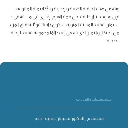
وبفضل هذه الخلفية الطبية والإدارية والأكاديمية المتنوعة؛
فإن وجود د. نزار خليفة على قمة الهرم الإداري في مستشفى د.
سليمان فقيه بالمدينة المنورة سيكون دافعًا قويًّا لتحقيق المزيد
من الابتكار والتميز الذي تسعى إليه دائمًا مجموعة فقيه للرعاية
الصحية.
المستشفيات والعيادات
مستشفى الدكتور سليمان فقيه - جدة