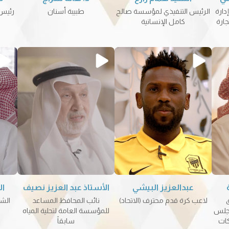
ارة
الرئيس التنفيذي لمؤسسة صالح
طبيبة أسنان
رئيس 
ارة
كامل الإنسانية
عبدالعزيز البيشي
الأستاذ عبد العزيز نصيف
ال
ق
لاعب كرة قدم محترف (الاتحاد)
نائب المحافظ المساعد
الشر
مجلس
للمؤسسة العامة لتحلية المياه
كات
سابقاً