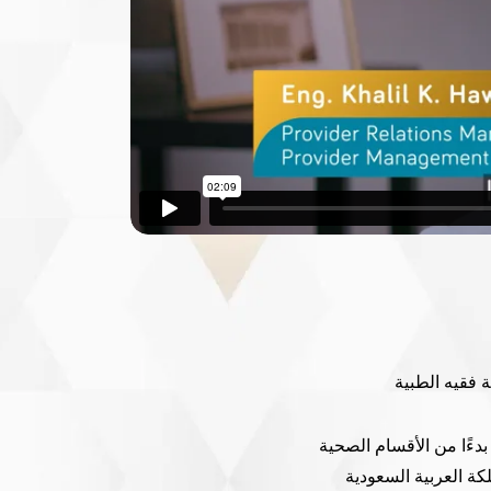
دءًا من الأقسام الصحية