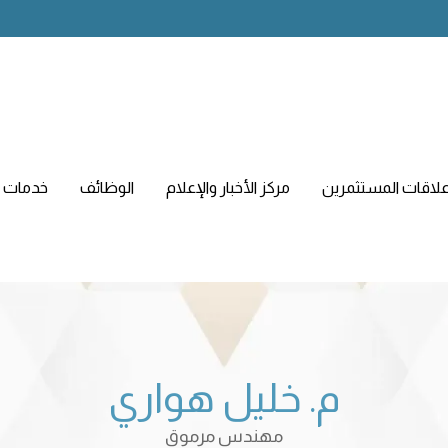
لاقات المستثمرين
مركز الأخبار والإعلام
الوظائف
خدمات ا
م. خليل هواري
مهندس مرموق