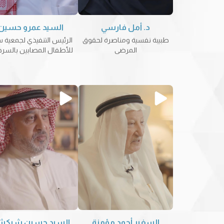
د. أمل فارسي
السيد عمرو حسين
طبيبة نفسية ومناصرة لحقوق
الرئيس التنفيذي لجمعية س
المرضى
للأطفال المصابين بالسر
السفير أحمد مؤمنة
السيد حسين شبكش