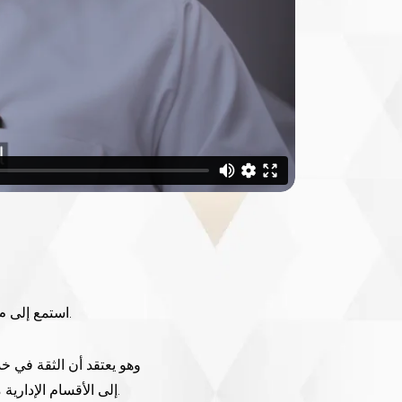
استمع إلى م. خليل هواري وهو يتحدث عن تجربة الرعاية الصحية لعائلته في مجموعة فقيه الطبية.
وهو يعتقد أن الثقة في خ
إلى الأقسام الإدارية مما جعل مجموعة فقيه الطبية وجهة للرعاية الصحية المتميزة في المملكة العربية السعودية.