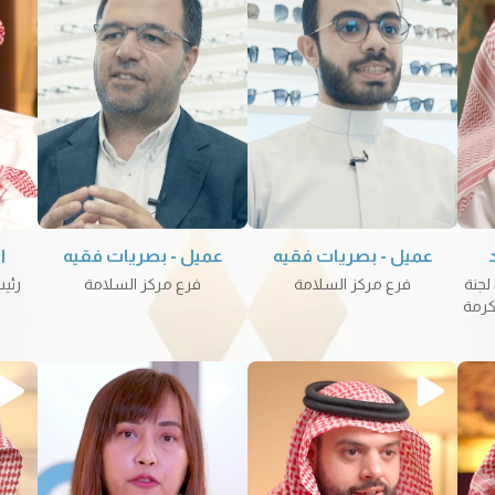
عميل - بصريات فقيه
عميل - بصريات فقيه
ا
لجنة
فرع مركز السلامة
فرع مركز السلامة
رئي
كرمة