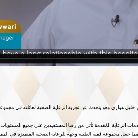
دمات الرعاية المُقدمة تأتي من رضا المستفيدين على جميع المستويات ب