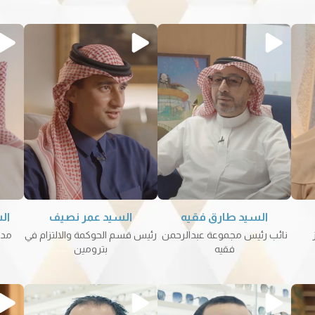
السيد طارق فقيه
السيد عمر نصيف
ال
نائب رئيس مجموعة عبدالرحمن
رئيس قسم الحوكمة والالتزام في
مدر
فقيه
بترومين